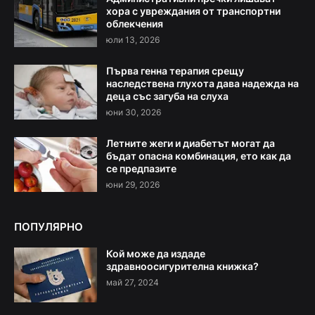
хора с увреждания от транспортни
облекчения
юли 13, 2026
Първа генна терапия срещу
наследствена глухота дава надежда на
деца със загуба на слуха
юни 30, 2026
Летните жеги и диабетът могат да
бъдат опасна комбинация, ето как да
се предпазите
юни 29, 2026
ПОПУЛЯРНО
Кой може да издаде
здравноосигурителна книжка?
май 27, 2024