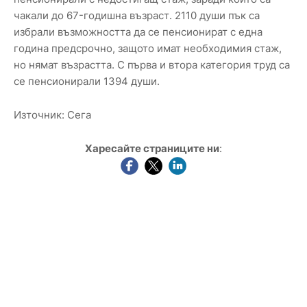
чакали до 67-годишна възраст. 2110 души пък са
избрали възможността да се пенсионират с една
година предсрочно, защото имат необходимия стаж,
но нямат възрастта. С първа и втора категория труд са
се пенсионирали 1394 души.
Източник: Сега
Харесайте страниците ни
: