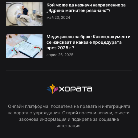
Кой може да назначи направление за
„Ядрено магнитен резонанс“?
май 23, 2024
Медицинско за брак: Какви документи
се изискват и каква е процедурата
през 2025 г.?
април 26, 2025
Онлайн платформа, посветена на правата и интеграцията
на хората с увреждания. Открий полезни новини, съвети,
законова информация и подкрепа за социална
интеграция.