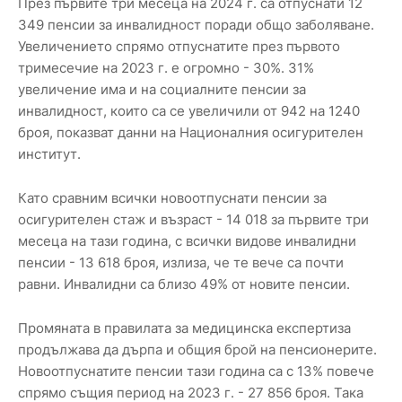
През първите три месеца на 2024 г. са отпуснати 12
349 пенсии за инвалидност поради общо заболяване.
Увеличението спрямо отпуснатите през първото
тримесечие на 2023 г. е огромно - 30%. 31%
увеличение има и на социалните пенсии за
инвалидност, които са се увеличили от 942 на 1240
броя, показват данни на Националния осигурителен
институт.
Като сравним всички новоотпуснати пенсии за
осигурителен стаж и възраст - 14 018 за първите три
месеца на тази година, с всички видове инвалидни
пенсии - 13 618 броя, излиза, че те вече са почти
равни. Инвалидни са близо 49% от новите пенсии.
Промяната в правилата за медицинска експертиза
продължава да дърпа и общия брой на пенсионерите.
Новоотпуснатите пенсии тази година са с 13% повече
спрямо същия период на 2023 г. - 27 856 броя. Така