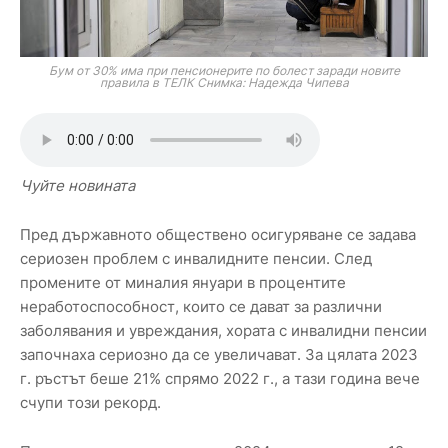
Бум от 30% има при пенсионерите по болест заради новите
правила в ТЕЛК Снимка: Надежда Чипева
Чуйте новината
Пред държавното обществено осигуряване се задава
сериозен проблем с инвалидните пенсии. След
промените от миналия януари в процентите
неработоспособност, които се дават за различни
заболявания и увреждания, хората с инвалидни пенсии
започнаха сериозно да се увеличават. За цялата 2023
г. ръстът беше 21% спрямо 2022 г., а тази година вече
счупи този рекорд.