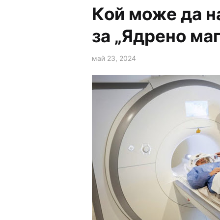
Кой може да н
за „Ядрено ма
май 23, 2024