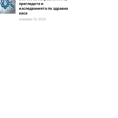
прегледите и
изследванията по здравна
каса
ноември 16, 2025