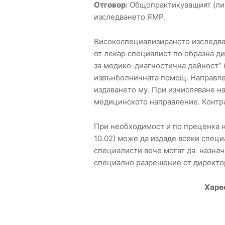
Отговор
: Общопрактикуващият (ли
изследването ЯМР.
Високоспециализираното изследва
от лекар специалист по образна д
за медико-диагностична дейност“ 
извънболничната помощ. Направле
издаването му. При изчисляване на
медицинското направление. Контр
При необходимост и по преценка н
10.02) може да издаде всеки специ
специалисти вече могат да назнач
специално разрешение от директо
Харе