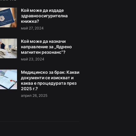
Кой може да издаде
здравноосигурителна
книжка?
май 27, 2024
Кой може да назначи
направление за „Ядрено
магнитен резонанс“?
май 23, 2024
Медицинско за брак: Какви
документи се изискват и
каква е процедурата през
2025 г.?
април 26, 2025