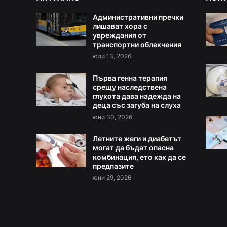
Административни пречки
лишават хора с
увреждания от
транспортни облекчения
юли 13, 2026
Първа генна терапия
срещу наследствена
глухота дава надежда на
деца със загуба на слуха
юни 30, 2026
Летните жеги и диабетът
могат да бъдат опасна
комбинация, ето как да се
предпазите
юни 29, 2026