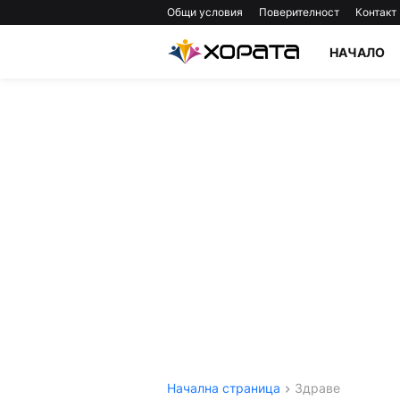
Общи условия
Поверителност
Контакт
НАЧАЛО
Начална страница
Здраве