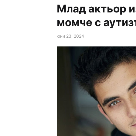
Млад актьор и
момче с аутиз
юни 23, 2024