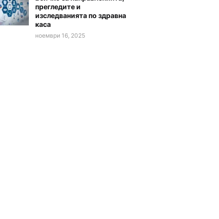
прегледите и
изследванията по здравна
каса
ноември 16, 2025