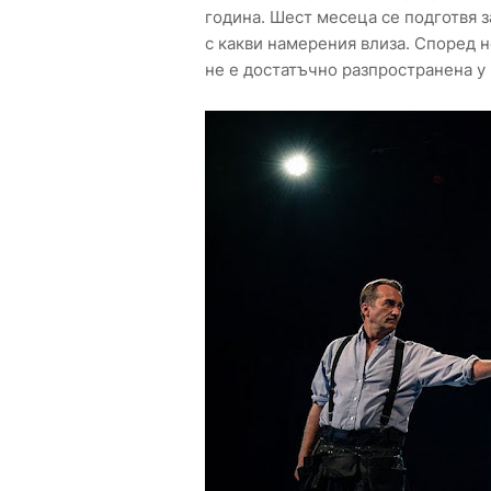
година. Шест месеца се подготвя з
с какви намерения влиза. Според н
не е достатъчно разпространена у 