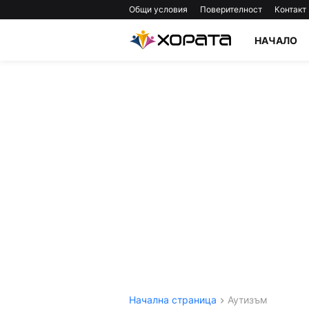
Общи условия
Поверителност
Контакт
НАЧАЛО
Начална страница
Аутизъм