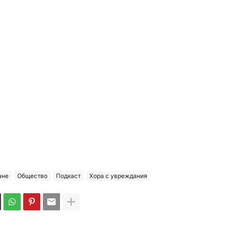
ане
Общество
Подкаст
Хора с увреждания