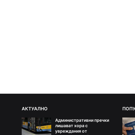
АКТУАЛНО
ПОП
Административни пречки
лишават хора с
увреждания от