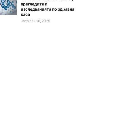
прегледите и
изследванията по здравна
каса
ноември 16, 2025