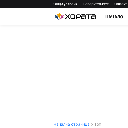
Общи условия
Поверителност
Контакт
НАЧАЛО
Начална страница
Топ