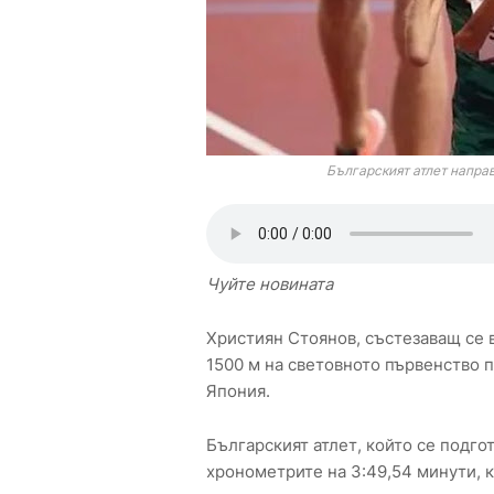
Българският атлет направ
Чуйте новината
Християн Стоянов, състезаващ се в
1500 м на световното първенство п
Япония.
Българският атлет, който се подго
хронометрите на 3:49,54 минути, 