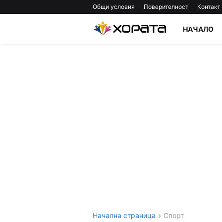
Общи условия
Поверителност
Контакт
НАЧАЛО
Начална страница
Спорт