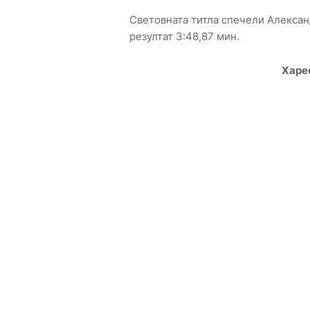
Световната титла спечели Алексан
резултат 3:48,87 мин.
Харе