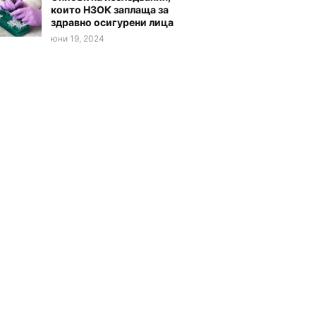
които НЗОК заплаща за
здравно осигурени лица
юни 19, 2024