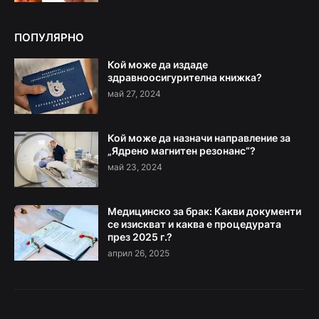
ПОПУЛЯРНО
Кой може да издаде
здравноосигурителна книжка?
май 27, 2024
Кой може да назначи направление за
„Ядрено магнитен резонанс“?
май 23, 2024
Медицинско за брак: Какви документи
се изискват и каква е процедурата
през 2025 г.?
април 26, 2025