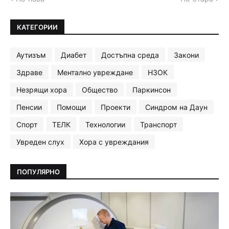
КАТЕГОРИИ
Аутизъм
Диабет
Достъпна среда
Закони
Здраве
Ментално увреждане
НЗОК
Незрящи хора
Общество
Паркинсон
Пенсии
Помощи
Проекти
Синдром на Даун
Спорт
ТЕЛК
Технологии
Транспорт
Увреден слух
Хора с увреждания
ПОПУЛЯРНО