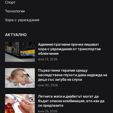
Спорт
Технологии
Хора с увреждания
АКТУАЛНО
Административни пречки лишават
хора с увреждания от транспортни
облекчения
юли 13, 2026
Първа генна терапия срещу
наследствена глухота дава надежда на
деца със загуба на слуха
юни 30, 2026
Летните жеги и диабетът могат да
бъдат опасна комбинация, ето как да
се предпазите
юни 29, 2026