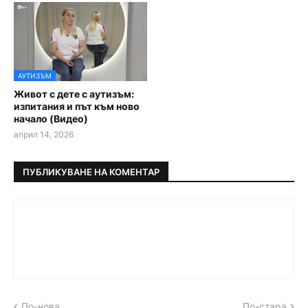
АУТИЗЪМ
Живот с дете с аутизъм:
изпитания и път към ново
начало (Видео)
април 14, 2026
ПУБЛИКУВАНЕ НА КОМЕНТАР
По-нова
По-стара