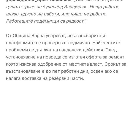
цялото трасе на булевард Владислав. Нещо работи
вляво, вдясно не работи, или нищо не работи.
Работещите подемници са рядкост.
“
От Община Варна уверяват, че асансьорите и
платформите се проверяват седмично. Най-честите
проблеми се дължат на вандалски действия. След
установяване на повреда се изготвя оферта за ремонт,
която изисква одобрение от местната власт. Срокът за
възстановяване е до пет работни дни, освен ако се
налага доставка на резервни части.