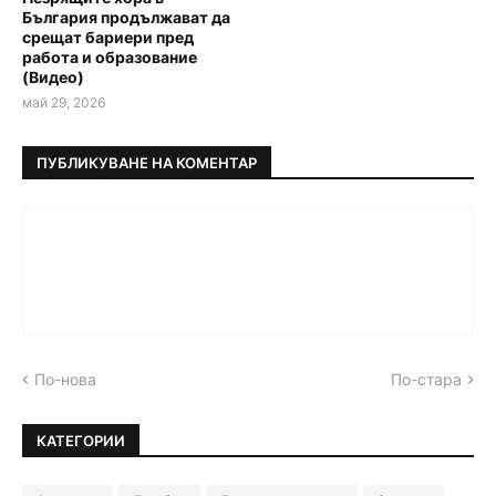
България продължават да
срещат бариери пред
работа и образование
(Видео)
май 29, 2026
ПУБЛИКУВАНЕ НА КОМЕНТАР
По-нова
По-стара
КАТЕГОРИИ