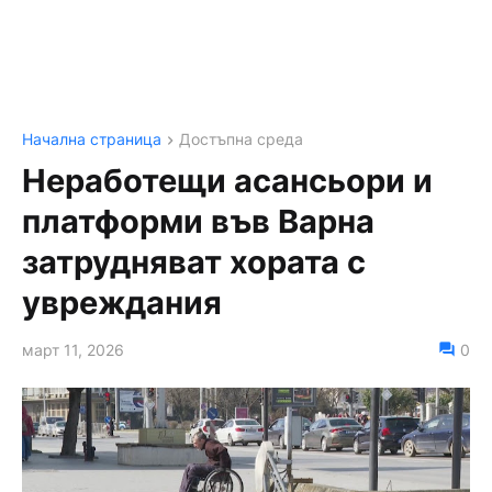
Начална страница
Достъпна среда
Неработещи асансьори и
платформи във Варна
затрудняват хората с
увреждания
март 11, 2026
0