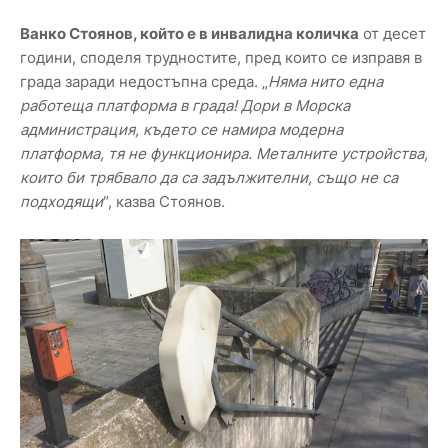
Ванко Стоянов, който е в инвалидна количка
от десет
години, споделя трудностите, пред които се изправя в
града заради недостъпна среда. „
Няма нито една
работеща платформа в града! Дори в Морска
администрация, където се намира модерна
платформа, тя не функционира. Металните устройства,
които би трябвало да са задължителни, също не са
подходящи
“, казва Стоянов.