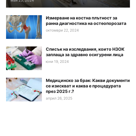
май 23, 2024
Измерване на костна плътност за
ранна диагностика на остеопорозата
октомври 22, 2024
Списък на изследвания, които НЗОК
заплаща за здравно осигурени лица
юни 19, 2024
Медицинско за брак: Какви документи
се изискват и каква е процедурата
през 2025 г.?
април 26, 2025