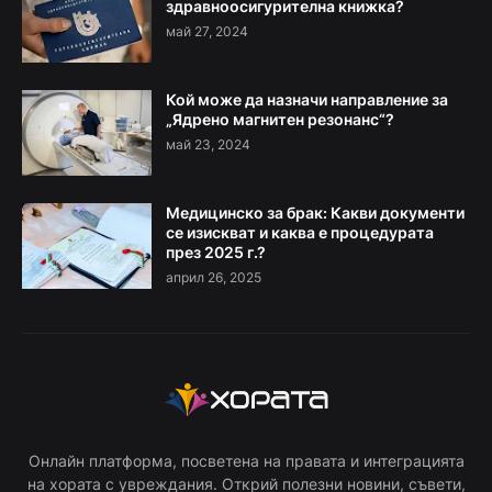
здравноосигурителна книжка?
май 27, 2024
Кой може да назначи направление за
„Ядрено магнитен резонанс“?
май 23, 2024
Медицинско за брак: Какви документи
се изискват и каква е процедурата
през 2025 г.?
април 26, 2025
Онлайн платформа, посветена на правата и интеграцията
на хората с увреждания. Открий полезни новини, съвети,