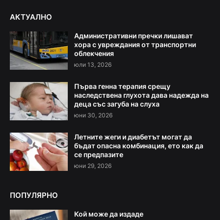
АКТУАЛНО
Административни пречки лишават
хора с увреждания от транспортни
облекчения
юли 13, 2026
Първа генна терапия срещу
наследствена глухота дава надежда на
деца със загуба на слуха
юни 30, 2026
Летните жеги и диабетът могат да
бъдат опасна комбинация, ето как да
се предпазите
юни 29, 2026
ПОПУЛЯРНО
Кой може да издаде