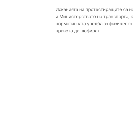
Исканията на протестиращите са 
и Министерството на транспорта, 
нормативната уредба за физическа
правото да шофират.