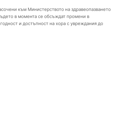
насочени към Министерството на здравеопазването
където в момента се обсъждат промени в
 годност и достъпност на хора с увреждания до