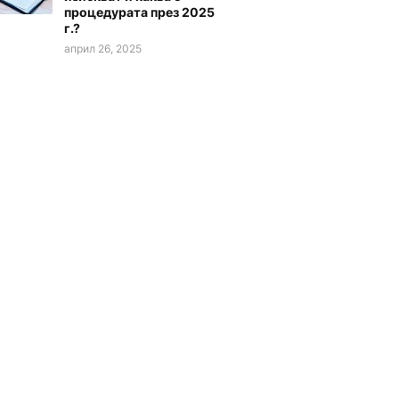
процедурата през 2025
г.?
април 26, 2025