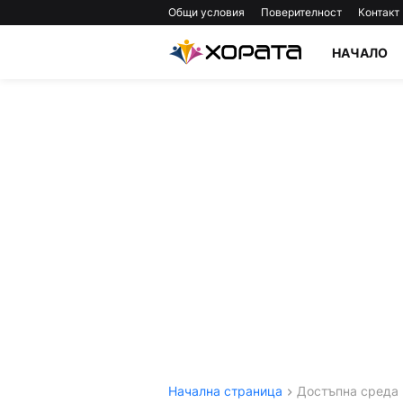
Общи условия
Поверителност
Контакт
НАЧАЛО
Начална страница
Достъпна среда