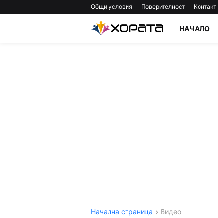
Общи условия
Поверителност
Контакт
НАЧАЛО
Начална страница
Видео