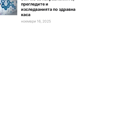
прегледите и
изследванията по здравна
каса
ноември 16, 2025