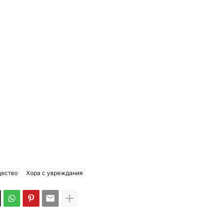
ество
Хора с увреждания