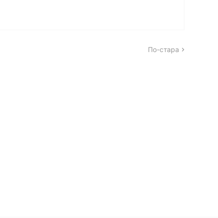
По-стара