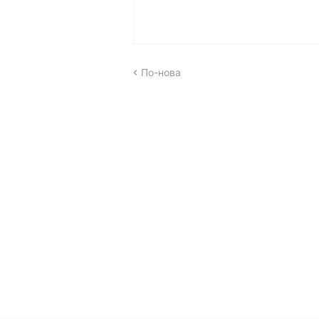
По-нова