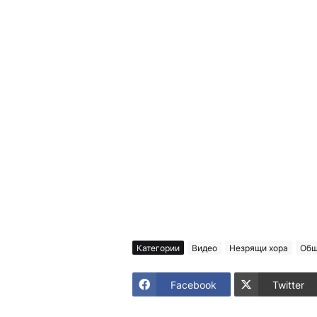
Категории
Видео
Незрящи хора
Общ
Facebook
Twitter