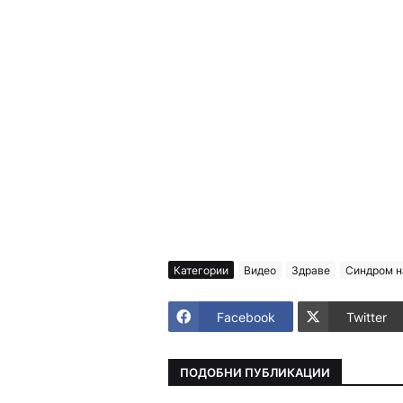
Категории
Видео
Здраве
Синдром н
Facebook
Twitter
ПОДОБНИ ПУБЛИКАЦИИ