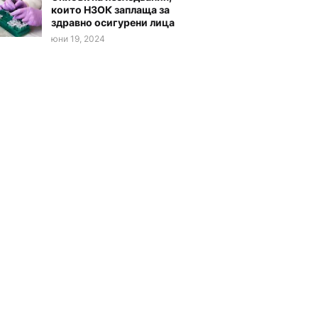
които НЗОК заплаща за
здравно осигурени лица
юни 19, 2024