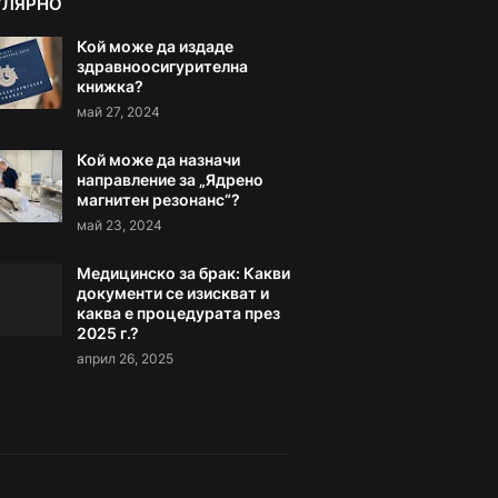
УЛЯРНО
Кой може да издаде
здравноосигурителна
книжка?
май 27, 2024
Кой може да назначи
направление за „Ядрено
магнитен резонанс“?
май 23, 2024
Медицинско за брак: Какви
документи се изискват и
каква е процедурата през
2025 г.?
април 26, 2025