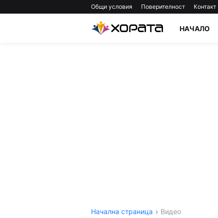
Общи условия
Поверителност
Контакт
НАЧАЛО
Начална страница
Видео