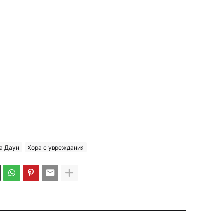
а Даун
Хора с увреждания