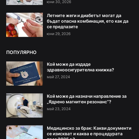
юни 30, 2026
Летните жеги и диабетът могат да
бъдат опасна комбинация, ето как да
се предпазите
юни 29, 2026
ПОПУЛЯРНО
Кой може да издаде
здравноосигурителна книжка?
май 27, 2024
Кой може да назначи направление за
„Ядрено магнитен резонанс“?
май 23, 2024
Медицинско за брак: Какви документи
се изискват и каква е процедурата