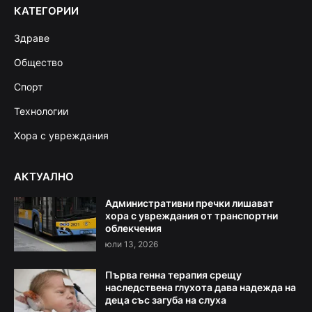
КАТЕГОРИИ
Здраве
Общество
Спорт
Технологии
Хора с увреждания
АКТУАЛНО
Административни пречки лишават
хора с увреждания от транспортни
облекчения
юли 13, 2026
Първа генна терапия срещу
наследствена глухота дава надежда на
деца със загуба на слуха