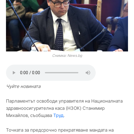
Снимка: News.bg
Чуйте новината
Парламентът освободи управителя на Националната
здравноосигурителна каса (НЗОК) Станимир
Михайлов, съобщава
Труд
.
Точката за предсрочно прекратяване мандата на