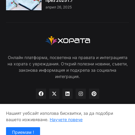
през 2025 г.?
април 26, 2025
Онлайн платформа, посветена на правата и интеграцията
на хората с увреждания. Открий полезни новини, съвети,
законова информация и подкрепа за социална
интеграция.
Нашият уебсайт използва бисквитки, за да подобри
вашето изживяване.
Научете повече
Начало
Общи условия
Поверителност
Контакт
Приемам !
©
HORATA.org