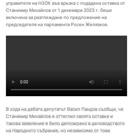
управителя на НЗОК във връзка с подадена оставка от
Станимир Михайлов от 1 декември 2023 г. беше
включена за разглеждане по предложение на
председателя на парламента Росен Желязков.
В хода на дебата депутатът Васил Пандов съобщи, че
Станимир Михайлов е оттеглил своята оставка и
такова заявление е било депозирано в деловодството
на Народното събрание, но независимо от това