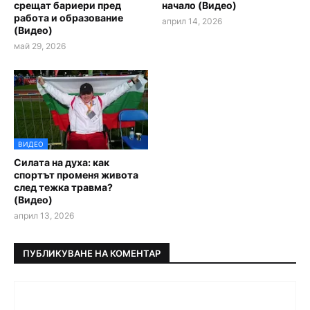
срещат бариери пред
начало (Видео)
работа и образование
април 14, 2026
(Видео)
май 29, 2026
ВИДЕО
Силата на духа: как
спортът променя живота
след тежка травма?
(Видео)
април 13, 2026
ПУБЛИКУВАНЕ НА КОМЕНТАР