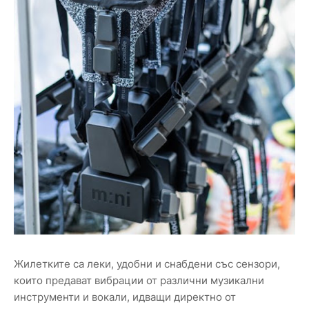
Жилетките са леки, удобни и снабдени със сензори,
които предават вибрации от различни музикални
инструменти и вокали, идващи директно от