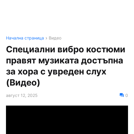
Начална страница
Видео
Специални вибро костюми
правят музиката достъпна
за хора с увреден слух
(Видео)
август 12, 2025
0