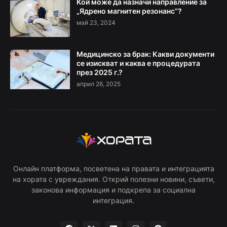
Кой може да назначи направление за
„Ядрено магнитен резонанс“?
май 23, 2024
Медицинско за брак: Какви документи
се изискват и каква е процедурата
през 2025 г.?
април 26, 2025
Онлайн платформа, посветена на правата и интеграцията
на хората с увреждания. Открий полезни новини, съвети,
законова информация и подкрепа за социална
интеграция.