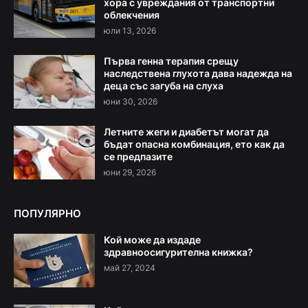
хора с увреждания от транспортни
облекчения
юли 13, 2026
Първа генна терапия срещу
наследствена глухота дава надежда на
деца със загуба на слуха
юни 30, 2026
Летните жеги и диабетът могат да
бъдат опасна комбинация, ето как да
се предпазите
юни 29, 2026
ПОПУЛЯРНО
Кой може да издаде
здравноосигурителна книжка?
май 27, 2024