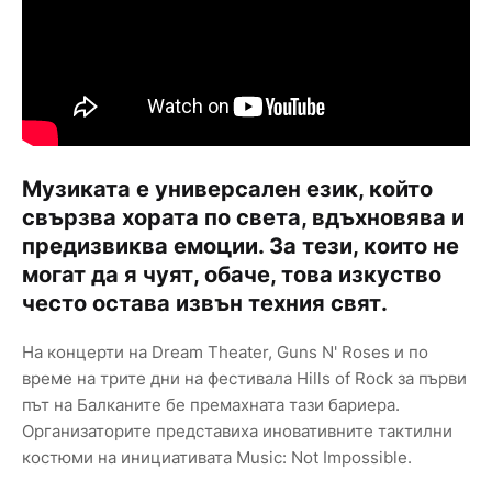
Музиката е универсален език, който
свързва хората по света, вдъхновява и
предизвиква емоции. За тези, които не
могат да я чуят, обаче, това изкуство
често остава извън техния свят.
На концерти на Dream Theater, Guns N' Roses и по
време на трите дни на фестивала Hills of Rock за първи
път на Балканите бе премахната тази бариера.
Организаторите представиха иновативните тактилни
костюми на инициативата Music: Not Impossible.