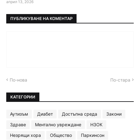
април 13, 2026
ПУБЛИКУВАНЕ НА КОМЕНТАР
По-нова
По-стара
КАТЕГОРИИ
Аутизъм
Диабет
Достъпна среда
Закони
Здраве
Ментално увреждане
НЗОК
Незрящи хора
Общество
Паркинсон