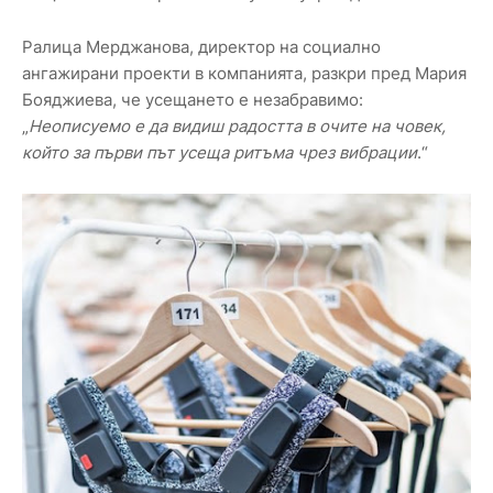
Ралица Мерджанова, директор на социално
ангажирани проекти в компанията, разкри пред Мария
Бояджиева, че усещането е незабравимо:
„
Неописуемо е да видиш радостта в очите на човек,
който за първи път усеща ритъма чрез вибрации
.“