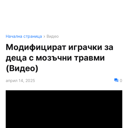
Начална страница
Видео
Модифицират играчки за
деца с мозъчни травми
(Видео)
април 14, 2025
0