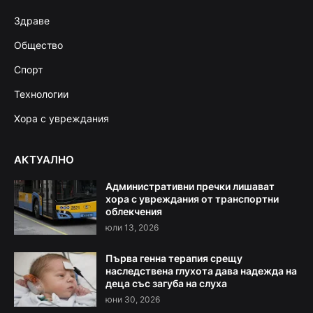
Здраве
Общество
Спорт
Технологии
Хора с увреждания
АКТУАЛНО
Административни пречки лишават
хора с увреждания от транспортни
облекчения
юли 13, 2026
Първа генна терапия срещу
наследствена глухота дава надежда на
деца със загуба на слуха
юни 30, 2026