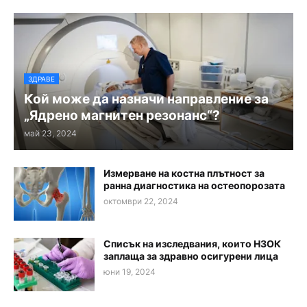
ЗДРАВЕ
Кой може да назначи направление за
„Ядрено магнитен резонанс“?
май 23, 2024
Измерване на костна плътност за
ранна диагностика на остеопорозата
октомври 22, 2024
Списък на изследвания, които НЗОК
заплаща за здравно осигурени лица
юни 19, 2024