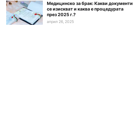
Медицинско за брак: Какви документи
се изискват и каква е процедурата
през 2025 г.?
април 26, 2025