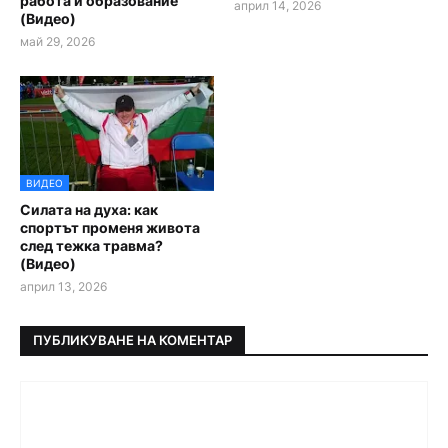
работа и образование
април 14, 2026
(Видео)
май 29, 2026
ВИДЕО
Силата на духа: как
спортът променя живота
след тежка травма?
(Видео)
април 13, 2026
ПУБЛИКУВАНЕ НА КОМЕНТАР