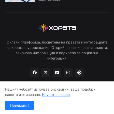
Онлайн платформа, посветена на правата и интеграцията
на хората с увреждания. Открий полезни новини, съвети,
законова информация и подкрепа за социална
интеграция.
Нашият уебсайт използва бисквитки, за да подобри
вашето изживяване.
Научете повече
Начало
Общи условия
Поверителност
Контакт
Приемам !
©
HORATA.org