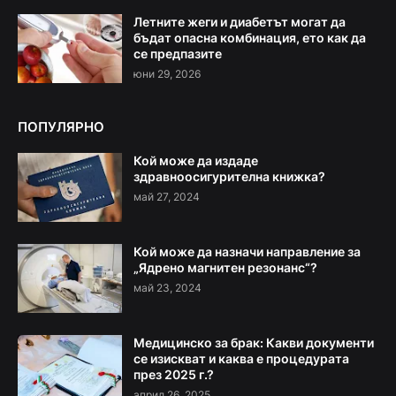
Летните жеги и диабетът могат да
бъдат опасна комбинация, ето как да
се предпазите
юни 29, 2026
ПОПУЛЯРНО
Кой може да издаде
здравноосигурителна книжка?
май 27, 2024
Кой може да назначи направление за
„Ядрено магнитен резонанс“?
май 23, 2024
Медицинско за брак: Какви документи
се изискват и каква е процедурата
през 2025 г.?
април 26, 2025