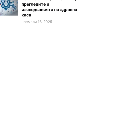
прегледите и
изследванията по здравна
каса
ноември 16, 2025