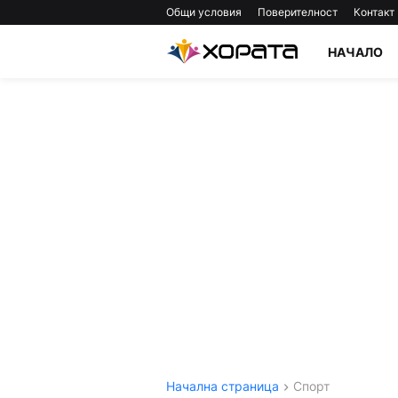
Общи условия
Поверителност
Контакт
НАЧАЛО
Начална страница
Спорт