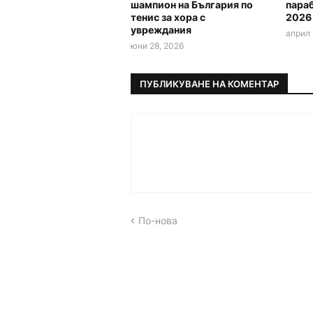
шампион на България по
пара
тенис за хора с
2026
увреждания
април 
юни 28, 2026
ПУБЛИКУВАНЕ НА КОМЕНТАР
По-нова