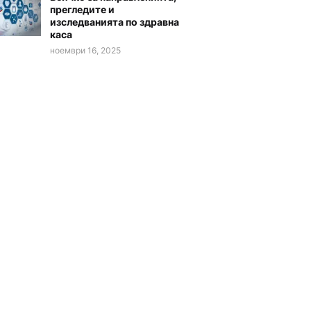
прегледите и
изследванията по здравна
каса
ноември 16, 2025