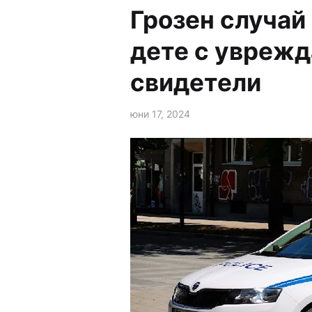
Грозен случай
дете с уврежд
свидетели
юни 17, 2024