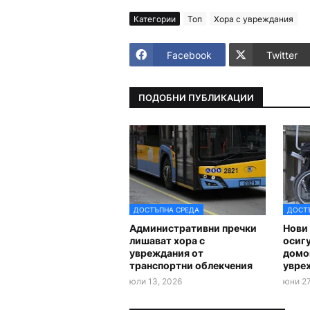
Категории
Топ
Хора с увреждания
Facebook
Twitter
ПОДОБНИ ПУБЛИКАЦИИ
ДОСТЪПНА СРЕДА
ДОСТ
Административни пречки
Нови 
лишават хора с
осиг
увреждания от
домов
транспортни облекчения
увре
юли 13, 2026
юни 27