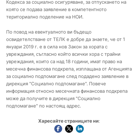
Кодекса за социално осигуряване, за отпускането на
която се подава заявление в компетентното
териториално поделение на НОИ.
По повод на евентуалното ви бъдещо
освидетелстване от ТЕЛК е добре да знаете, че от 1
януари 2019 г. е в сила нов Закон за хората с
увреждания, съгласно който всички хора с трайни
увреждания, които са над 18 години, имат право на
месечна финансова подкрепа, изплащана от Агенцията
за социално подпомагане след подадено заявление в
дирекция "Социално подпомагане". Повече
информация относно месечната финансова подкрепа
може да получите в дирекция "Социално
подпомагане" по настоящ адрес.
Харесайте страниците ни
: