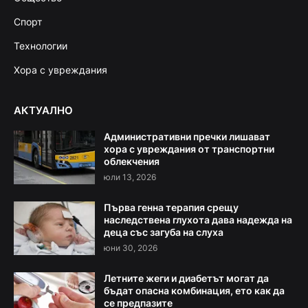
Спорт
Технологии
Хора с увреждания
АКТУАЛНО
Административни пречки лишават
хора с увреждания от транспортни
облекчения
юли 13, 2026
Първа генна терапия срещу
наследствена глухота дава надежда на
деца със загуба на слуха
юни 30, 2026
Летните жеги и диабетът могат да
бъдат опасна комбинация, ето как да
се предпазите