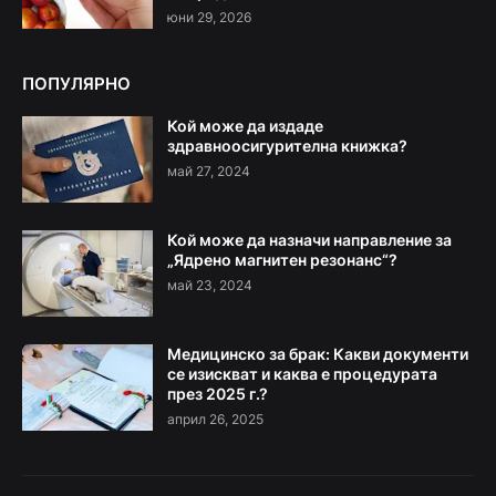
юни 29, 2026
ПОПУЛЯРНО
Кой може да издаде
здравноосигурителна книжка?
май 27, 2024
Кой може да назначи направление за
„Ядрено магнитен резонанс“?
май 23, 2024
Медицинско за брак: Какви документи
се изискват и каква е процедурата
през 2025 г.?
април 26, 2025