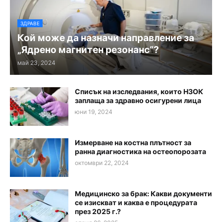
ЗДРАВЕ
Кой може да назначи направление за
„Ядрено магнитен резонанс“?
май 23, 2024
Списък на изследвания, които НЗОК
заплаща за здравно осигурени лица
юни 19, 2024
Измерване на костна плътност за
ранна диагностика на остеопорозата
октомври 22, 2024
Медицинско за брак: Какви документи
се изискват и каква е процедурата
през 2025 г.?